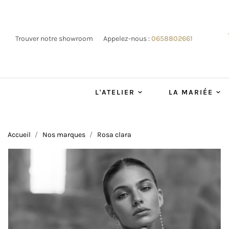
Trouver notre showroom
Appelez-nous :
0658802661
L'ATELIER
LA MARIÉE
Accueil
Nos marques
Rosa clara