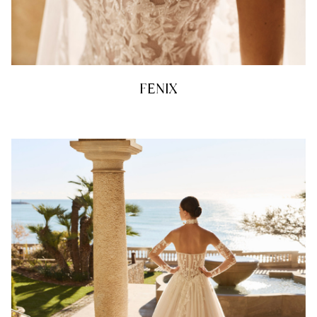
FENIX