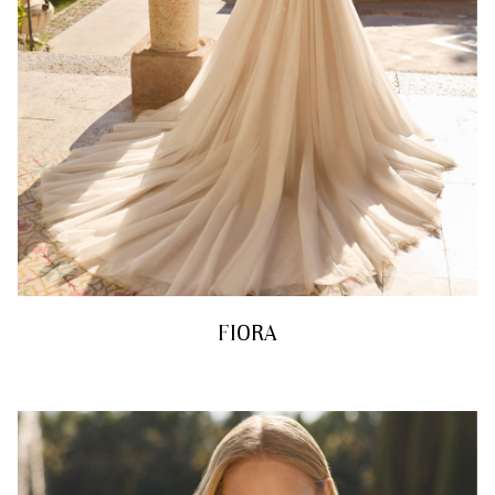
FIORA