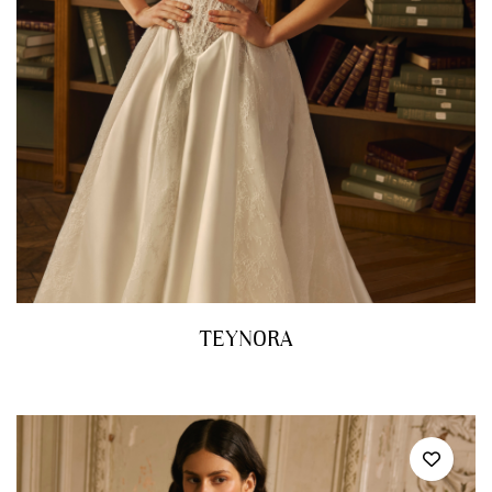
TEYNORA