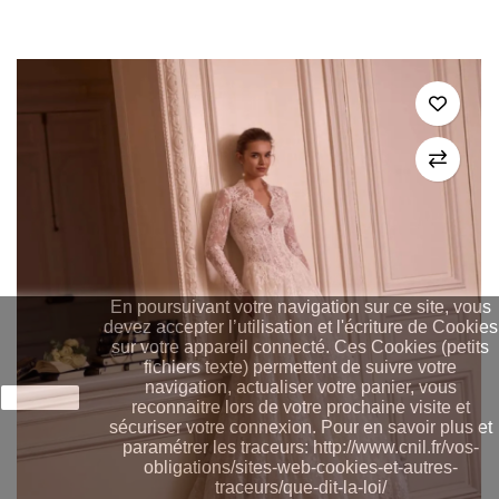
En poursuivant votre navigation sur ce site, vous
devez accepter l’utilisation et l'écriture de Cookies
sur votre appareil connecté. Ces Cookies (petits
fichiers texte) permettent de suivre votre
navigation, actualiser votre panier, vous
J'accepte
reconnaitre lors de votre prochaine visite et
sécuriser votre connexion. Pour en savoir plus et
paramétrer les traceurs: http://www.cnil.fr/vos-
obligations/sites-web-cookies-et-autres-
traceurs/que-dit-la-loi/