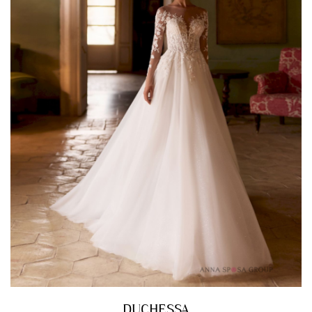
DUCHESSA