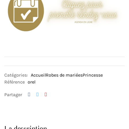
Catégories:
Accueil
Robes de mariées
Princesse
Référence
orel
Partager
La description