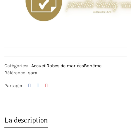
Catégories:
Accueil
Robes de mariées
Bohême
Référence
sara
Partager
La description