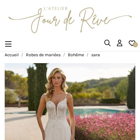
0
Accueil
Robes de mariées
Bohême
sara